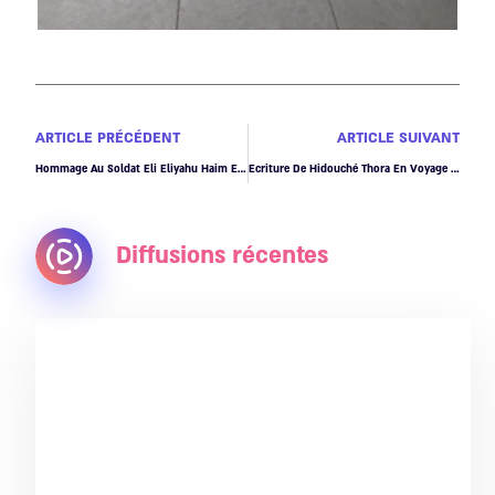
ARTICLE PRÉCÉDENT
ARTICLE SUIVANT
Hommage Au Soldat Eli Eliyahu Haim Emsallem Za"l
Ecriture De Hidouché Thora En Voyage Au Mexique
Diffusions récentes