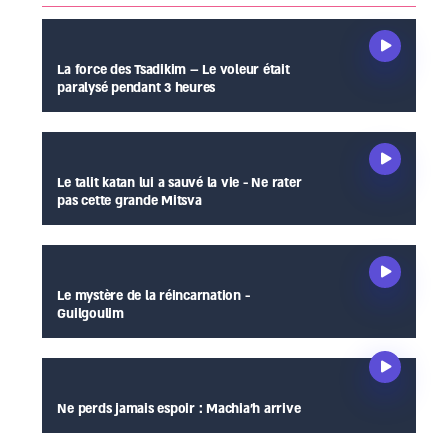
La force des Tsadikim – Le voleur était
paralysé pendant 3 heures
Le talit katan lui a sauvé la vie - Ne rater
pas cette grande Mitsva
Le mystère de la réincarnation -
Guilgoulim
Ne perds jamais espoir : Machia’h arrive