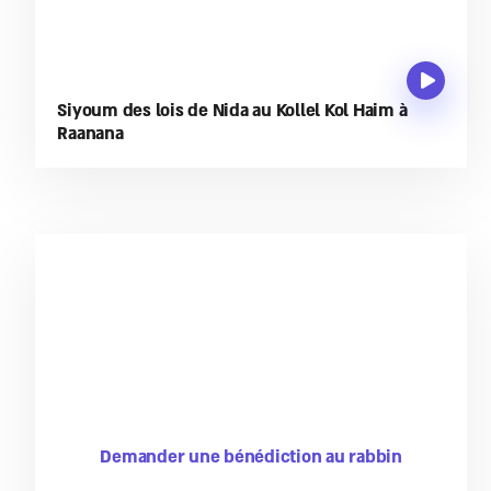
Siyoum des lois de Nida au Kollel Kol Haim à
Raanana
Demander une bénédiction au rabbin