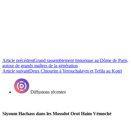
Article précédent
Grand rassemblement historique au Dôme de Paris,
autour de grands maîtres de la génération
Article suivant
Deux Chiourim à Yerouchalaym et Tefila au Kotel
Diffusions récentes
Siyoum Hachass dans les Mossdot Orot Haim Vémoché