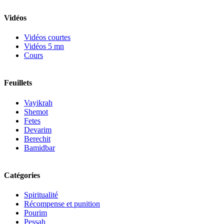
Vidéos
Vidéos courtes
Vidéos 5 mn
Cours
Feuillets
Vayikrah
Shemot
Fetes
Devarim
Berechit
Bamidbar
Catégories
Spiritualité
Récompense et punition
Pourim
Pessah