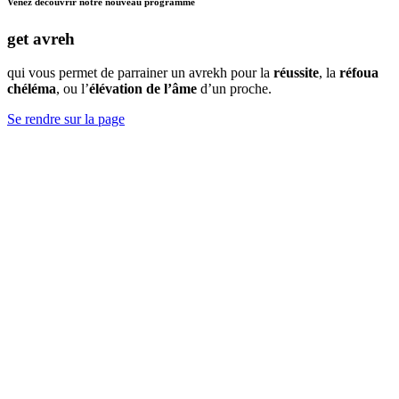
Venez découvrir notre nouveau programme
get avreh
qui vous permet de parrainer un avrekh pour la
réussite
, la
réfoua
chéléma
, ou l’
élévation de l’âme
d’un proche.
Se rendre sur la page