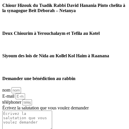
Chiour Hizouk du Tsadik Rabbi David Hanania Pinto chelita à
la synagogue Beit Déborah – Netanya
Deux Chiourim à Yerouchalaym et Tefila au Kotel
Siyoum des lois de Nida au Kollel Kol Haim à Raanana
Demander une bénédiction au rabbin
nom
E-mail
téléphoner
Écrivez la salutation que vous voulez demander