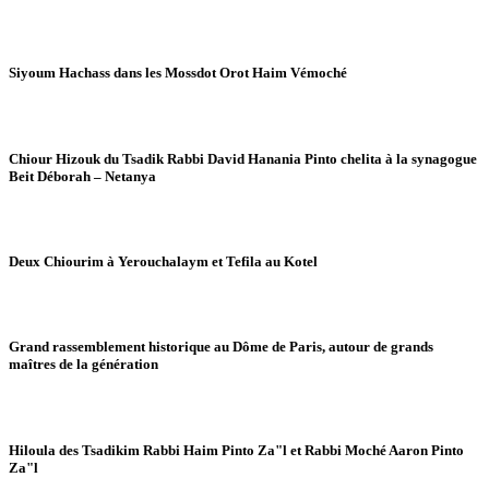
Siyoum Hachass dans les Mossdot Orot Haim Vémoché
Chiour Hizouk du Tsadik Rabbi David Hanania Pinto chelita à la synagogue
Beit Déborah – Netanya
Deux Chiourim à Yerouchalaym et Tefila au Kotel
Grand rassemblement historique au Dôme de Paris, autour de grands
maîtres de la génération
Hiloula des Tsadikim Rabbi Haim Pinto Za"l et Rabbi Moché Aaron Pinto
Za"l