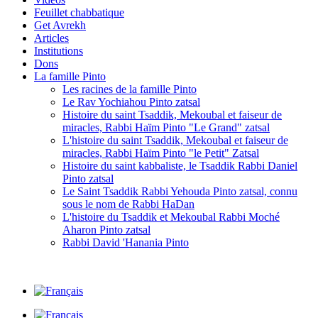
Feuillet chabbatique
Get Avrekh
Articles
Institutions
Dons
La famille Pinto
Les racines de la famille Pinto
Le Rav Yochiahou Pinto zatsal
Histoire du saint Tsaddik, Mekoubal et faiseur de
miracles, Rabbi Haïm Pinto "Le Grand" zatsal
L'histoire du saint Tsaddik, Mekoubal et faiseur de
miracles, Rabbi Haïm Pinto "le Petit" Zatsal
Histoire du saint kabbaliste, le Tsaddik Rabbi Daniel
Pinto zatsal
Le Saint Tsaddik Rabbi Yehouda Pinto zatsal, connu
sous le nom de Rabbi HaDan
L'histoire du Tsaddik et Mekoubal Rabbi Moché
Aharon Pinto zatsal
Rabbi David 'Hanania Pinto