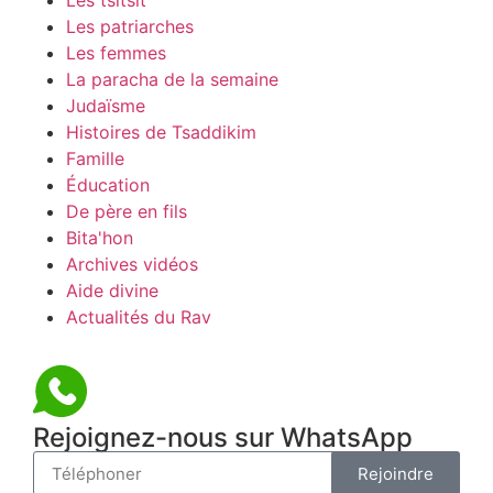
Les tsitsit
Les patriarches
Les femmes
La paracha de la semaine
Judaïsme
Histoires de Tsaddikim
Famille
Éducation
De père en fils
Bita'hon
Archives vidéos
Aide divine
Actualités du Rav
Rejoignez-nous sur WhatsApp
Rejoindre