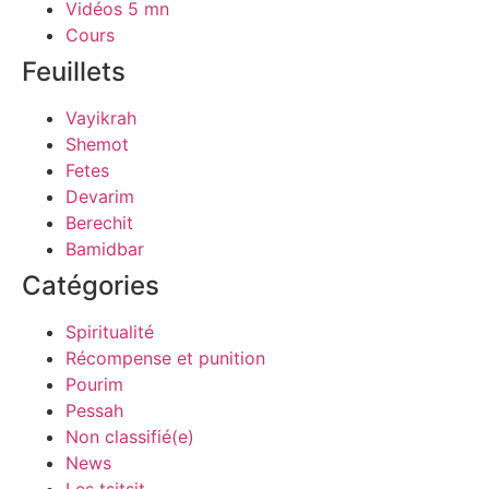
Vidéos 5 mn
Cours
Feuillets
Vayikrah
Shemot
Fetes
Devarim
Berechit
Bamidbar
Catégories
Spiritualité
Récompense et punition
Pourim
Pessah
Non classifié(e)
News