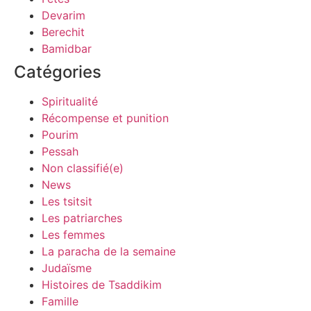
Devarim
Berechit
Bamidbar
Catégories
Spiritualité
Récompense et punition
Pourim
Pessah
Non classifié(e)
News
Les tsitsit
Les patriarches
Les femmes
La paracha de la semaine
Judaïsme
Histoires de Tsaddikim
Famille