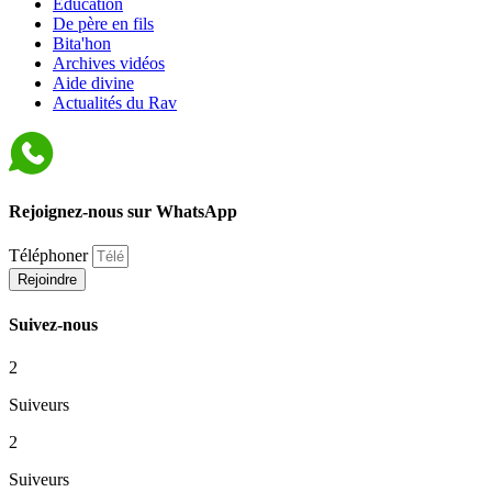
Éducation
De père en fils
Bita'hon
Archives vidéos
Aide divine
Actualités du Rav
Rejoignez-nous sur WhatsApp
Téléphoner
Rejoindre
Suivez-nous
2
Suiveurs
2
Suiveurs