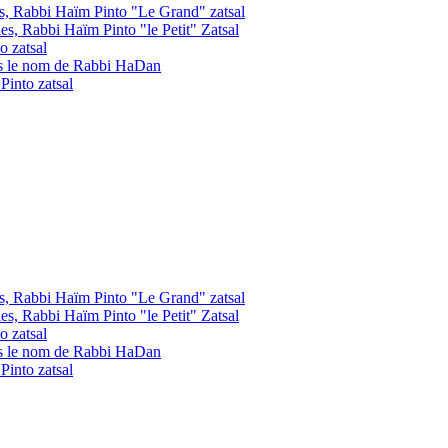
les, Rabbi Haïm Pinto "Le Grand" zatsal
les, Rabbi Haïm Pinto "le Petit" Zatsal
o zatsal
us le nom de Rabbi HaDan
into zatsal
les, Rabbi Haïm Pinto "Le Grand" zatsal
les, Rabbi Haïm Pinto "le Petit" Zatsal
o zatsal
us le nom de Rabbi HaDan
into zatsal