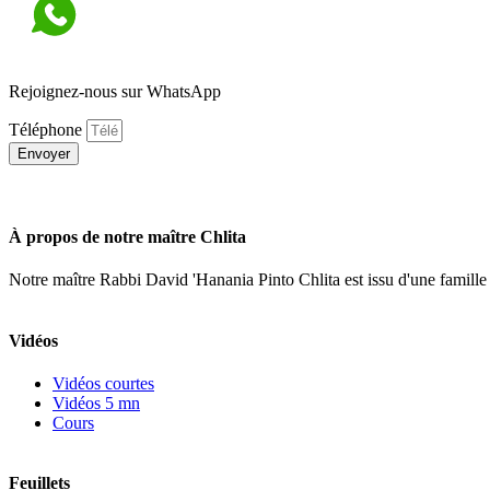
Rejoignez-nous sur WhatsApp
Téléphone
Envoyer
À propos de notre maître Chlita
Notre maître Rabbi David 'Hanania Pinto Chlita est issu d'une famille
Vidéos
Vidéos courtes
Vidéos 5 mn
Cours
Feuillets