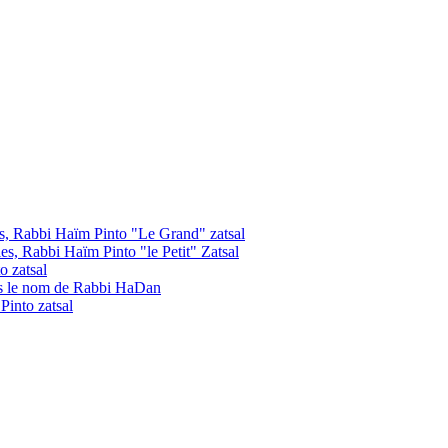
les, Rabbi Haïm Pinto "Le Grand" zatsal
les, Rabbi Haïm Pinto "le Petit" Zatsal
o zatsal
us le nom de Rabbi HaDan
into zatsal