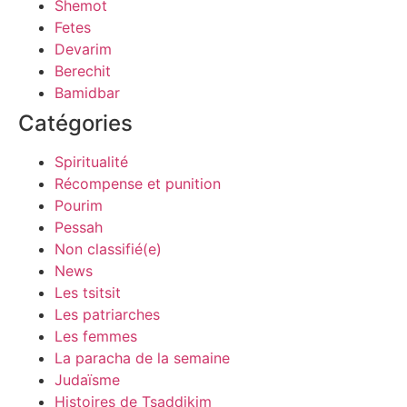
Shemot
Fetes
Devarim
Berechit
Bamidbar
Catégories
Spiritualité
Récompense et punition
Pourim
Pessah
Non classifié(e)
News
Les tsitsit
Les patriarches
Les femmes
La paracha de la semaine
Judaïsme
Histoires de Tsaddikim