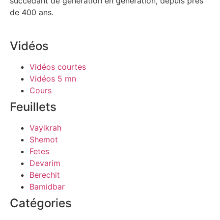
succédant de génération en génération, depuis près
de 400 ans.
Vidéos
Vidéos courtes
Vidéos 5 mn
Cours
Feuillets
Vayikrah
Shemot
Fetes
Devarim
Berechit
Bamidbar
Catégories