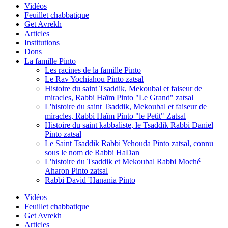
Vidéos
Feuillet chabbatique
Get Avrekh
Articles
Institutions
Dons
La famille Pinto
Les racines de la famille Pinto
Le Rav Yochiahou Pinto zatsal
Histoire du saint Tsaddik, Mekoubal et faiseur de
miracles, Rabbi Haïm Pinto "Le Grand" zatsal
L'histoire du saint Tsaddik, Mekoubal et faiseur de
miracles, Rabbi Haïm Pinto "le Petit" Zatsal
Histoire du saint kabbaliste, le Tsaddik Rabbi Daniel
Pinto zatsal
Le Saint Tsaddik Rabbi Yehouda Pinto zatsal, connu
sous le nom de Rabbi HaDan
L'histoire du Tsaddik et Mekoubal Rabbi Moché
Aharon Pinto zatsal
Rabbi David 'Hanania Pinto
Vidéos
Feuillet chabbatique
Get Avrekh
Articles