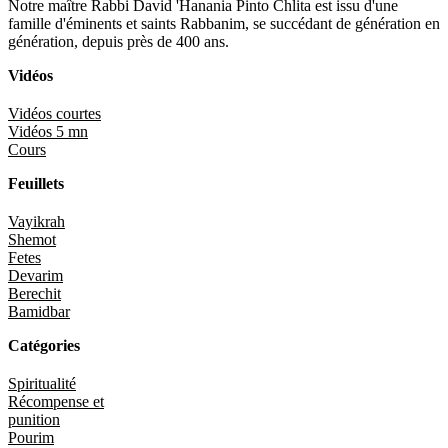
Notre maître Rabbi David 'Hanania Pinto Chlita est issu d'une
famille d'éminents et saints Rabbanim, se succédant de génération en
génération, depuis près de 400 ans.
Vidéos
Vidéos courtes
Vidéos 5 mn
Cours
Feuillets
Vayikrah
Shemot
Fetes
Devarim
Berechit
Bamidbar
Catégories
Spiritualité
Récompense et
punition
Pourim