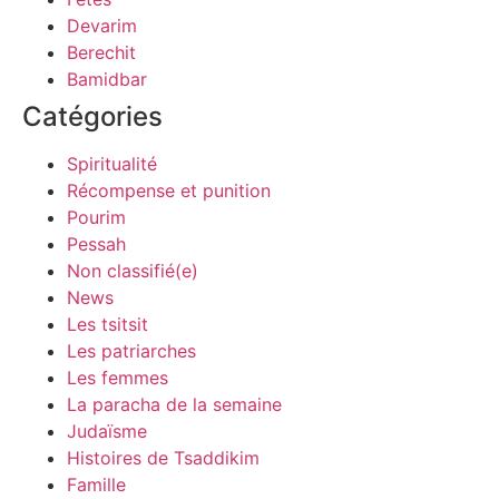
Devarim
Berechit
Bamidbar
Catégories
Spiritualité
Récompense et punition
Pourim
Pessah
Non classifié(e)
News
Les tsitsit
Les patriarches
Les femmes
La paracha de la semaine
Judaïsme
Histoires de Tsaddikim
Famille