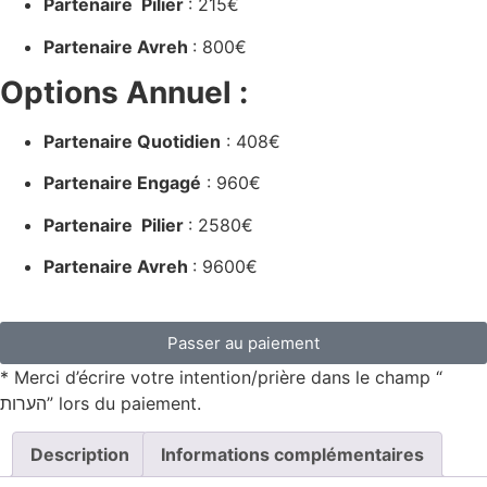
Partenaire Pilier
: 215€
Partenaire Avreh
: 800€
Options Annuel :
Partenaire Quotidien
: 408€
Partenaire Engagé
: 960€
Partenaire Pilier
: 2580€
Partenaire Avreh
: 9600€
Passer au paiement
* Merci d’écrire votre intention/prière dans le champ “
הערות” lors du paiement.
Description
Informations complémentaires