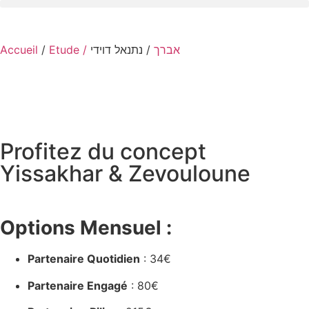
Accueil
/
/ נתנאל דוידי
Etude / אברך
Profitez du concept
Yissakhar & Zevouloune
Options Mensuel :
Partenaire Quotidien
: 34€
Partenaire Engagé
: 80€