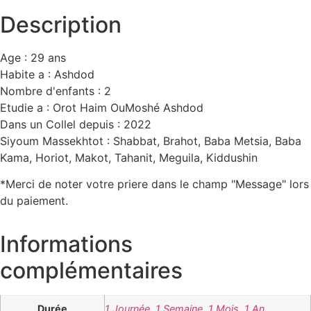
Description
Age : 29 ans
Habite a : Ashdod
Nombre d'enfants : 2
Etudie a : Orot Haim OuMoshé Ashdod
Dans un Collel depuis : 2022
Siyoum Massekhtot : Shabbat, Brahot, Baba Metsia, Baba
Kama, Horiot, Makot, Tahanit, Meguila, Kiddushin
*Merci de noter votre priere dans le champ "Message" lors
du paiement.
Informations
complémentaires
Durée
1 Journée
,
1 Semaine
,
1 Mois
,
1 An