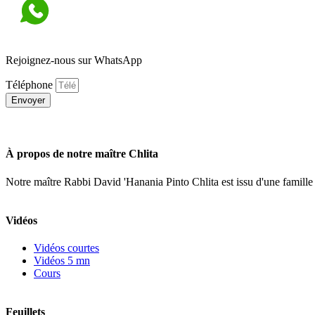
Rejoignez-nous sur WhatsApp
Téléphone
Envoyer
À propos de notre maître Chlita
Notre maître Rabbi David 'Hanania Pinto Chlita est issu d'une famille
Vidéos
Vidéos courtes
Vidéos 5 mn
Cours
Feuillets