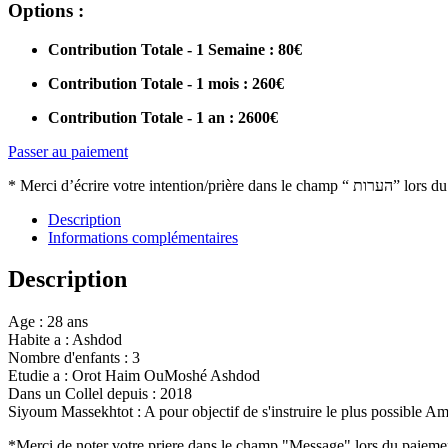
Options :
Contribution Totale - 1 Semaine : 80€
Contribution Totale - 1 mois : 260€
Contribution Totale - 1 an : 2600€
Passer au paiement
* Merci d’écrire votre intention/pri
Description
Informations complémentaires
Description
Age : 28 ans
Habite a : Ashdod
Nombre d'enfants : 3
Etudie a : Orot Haim OuMoshé Ashdod
Dans un Collel depuis : 2018
Siyoum Massekhtot : A pour objectif de s'instruire le plus possible A
*Merci de noter votre priere dans le champ "Message" lors du paieme