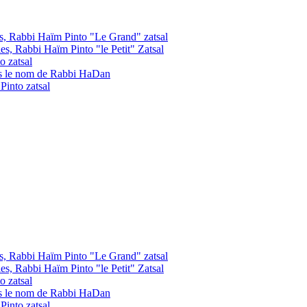
les, Rabbi Haïm Pinto "Le Grand" zatsal
les, Rabbi Haïm Pinto "le Petit" Zatsal
o zatsal
us le nom de Rabbi HaDan
into zatsal
les, Rabbi Haïm Pinto "Le Grand" zatsal
les, Rabbi Haïm Pinto "le Petit" Zatsal
o zatsal
us le nom de Rabbi HaDan
into zatsal