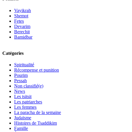
Vayikrah
Shemot
Fetes
Devarim
Berechit
Bamidbar
Catégories
Spiritualité
Récompense et punition
Pourim
Pessah
Non classifié(e)
News
Les tsitsit
Les patriarches
Les femmes
La paracha de la semaine
Judaïsme
Histoires de Tsaddikim
Famille