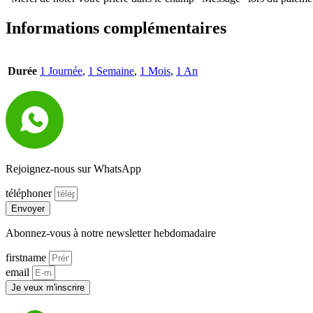
Informations complémentaires
Durée
1 Journée
,
1 Semaine
,
1 Mois
,
1 An
Rejoignez-nous sur WhatsApp
téléphoner
Envoyer
Abonnez-vous à notre newsletter hebdomadaire
firstname
email
Je veux m'inscrire