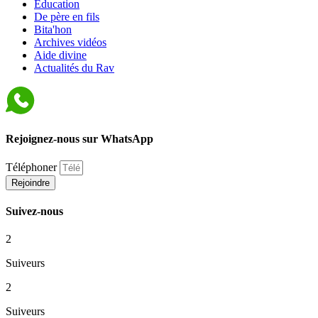
Éducation
De père en fils
Bita'hon
Archives vidéos
Aide divine
Actualités du Rav
Rejoignez-nous sur WhatsApp
Téléphoner
Rejoindre
Suivez-nous
2
Suiveurs
2
Suiveurs