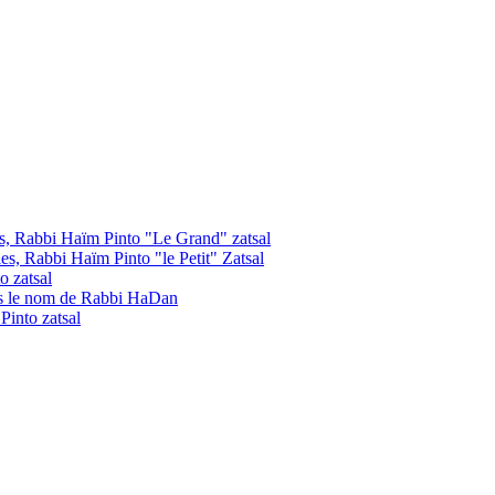
les, Rabbi Haïm Pinto "Le Grand" zatsal
les, Rabbi Haïm Pinto "le Petit" Zatsal
o zatsal
us le nom de Rabbi HaDan
into zatsal