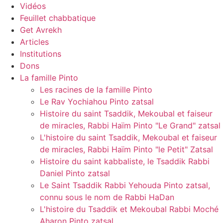
Vidéos
Feuillet chabbatique
Get Avrekh
Articles
Institutions
Dons
La famille Pinto
Les racines de la famille Pinto
Le Rav Yochiahou Pinto zatsal
Histoire du saint Tsaddik, Mekoubal et faiseur
de miracles, Rabbi Haïm Pinto "Le Grand" zatsal
L'histoire du saint Tsaddik, Mekoubal et faiseur
de miracles, Rabbi Haïm Pinto "le Petit" Zatsal
Histoire du saint kabbaliste, le Tsaddik Rabbi
Daniel Pinto zatsal
Le Saint Tsaddik Rabbi Yehouda Pinto zatsal,
connu sous le nom de Rabbi HaDan
L'histoire du Tsaddik et Mekoubal Rabbi Moché
Aharon Pinto zatsal