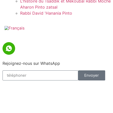
L'histoire du Tsaddik et Mekoubal Rabbi Moché
Aharon Pinto zatsal
Rabbi David 'Hanania Pinto
Rejoignez-nous sur WhatsApp
Envoyer