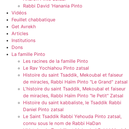
Rabbi David 'Hanania Pinto
Vidéos
Feuillet chabbatique
Get Avrekh
Articles
Institutions
Dons
La famille Pinto
Les racines de la famille Pinto
Le Rav Yochiahou Pinto zatsal
Histoire du saint Tsaddik, Mekoubal et faiseur
de miracles, Rabbi Haïm Pinto "Le Grand" zatsal
L'histoire du saint Tsaddik, Mekoubal et faiseur
de miracles, Rabbi Haïm Pinto "le Petit" Zatsal
Histoire du saint kabbaliste, le Tsaddik Rabbi
Daniel Pinto zatsal
Le Saint Tsaddik Rabbi Yehouda Pinto zatsal,
connu sous le nom de Rabbi HaDan