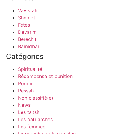
Vayikrah
Shemot
Fetes
Devarim
Berechit
Bamidbar
Catégories
Spiritualité
Récompense et punition
Pourim
Pessah
Non classifié(e)
News
Les tsitsit
Les patriarches
Les femmes
La paracha de la semaine