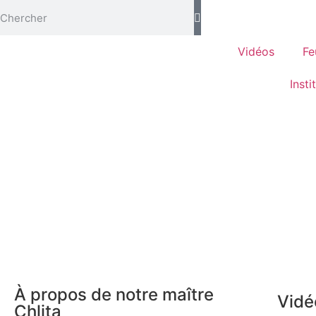
Vidéos
Fe
Insti
À propos de notre maître
Vidé
Chlita