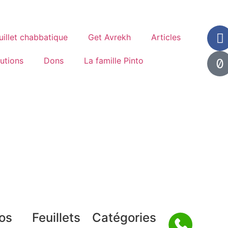
uillet chabbatique
Get Avrekh
Articles
tutions
Dons
La famille Pinto
os
Feuillets
Catégories