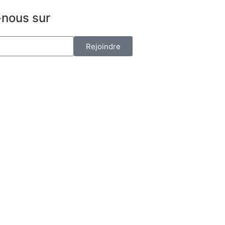
-nous sur
p
Rejoindre