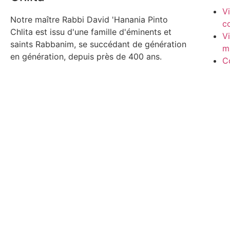
V
Notre maître Rabbi David 'Hanania Pinto
c
Chlita est issu d'une famille d'éminents et
V
saints Rabbanim, se succédant de génération
m
en génération, depuis près de 400 ans.
C