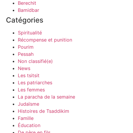
Berechit
Bamidbar
Catégories
Spiritualité
Récompense et punition
Pourim
Pessah
Non classifié(e)
News
Les tsitsit
Les patriarches
Les femmes
La paracha de la semaine
Judaïsme
Histoires de Tsaddikim
Famille
Éducation
De père en fils