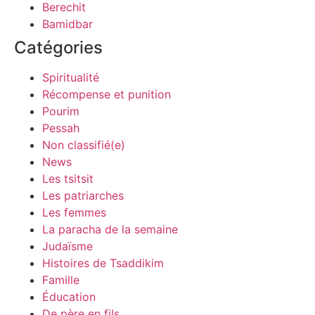
Berechit
Bamidbar
Catégories
Spiritualité
Récompense et punition
Pourim
Pessah
Non classifié(e)
News
Les tsitsit
Les patriarches
Les femmes
La paracha de la semaine
Judaïsme
Histoires de Tsaddikim
Famille
Éducation
De père en fils