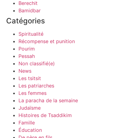
Berechit
Bamidbar
Catégories
Spiritualité
Récompense et punition
Pourim
Pessah
Non classifié(e)
News
Les tsitsit
Les patriarches
Les femmes
La paracha de la semaine
Judaïsme
Histoires de Tsaddikim
Famille
Éducation
De père en fils