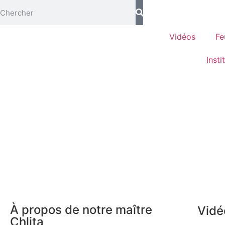
Vidéos
Fe
Insti
À propos de notre maître
Vidé
Chlita