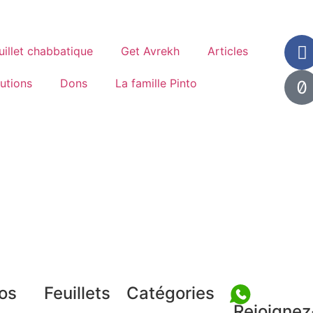
uillet chabbatique
Get Avrekh
Articles
tutions
Dons
La famille Pinto
os
Feuillets
Catégories
Rejoignez