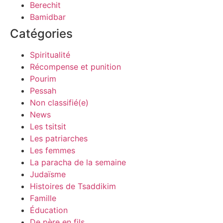
Berechit
Bamidbar
Catégories
Spiritualité
Récompense et punition
Pourim
Pessah
Non classifié(e)
News
Les tsitsit
Les patriarches
Les femmes
La paracha de la semaine
Judaïsme
Histoires de Tsaddikim
Famille
Éducation
De père en fils