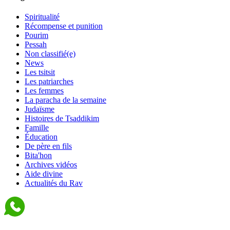
Spiritualité
Récompense et punition
Pourim
Pessah
Non classifié(e)
News
Les tsitsit
Les patriarches
Les femmes
La paracha de la semaine
Judaïsme
Histoires de Tsaddikim
Famille
Éducation
De père en fils
Bita'hon
Archives vidéos
Aide divine
Actualités du Rav