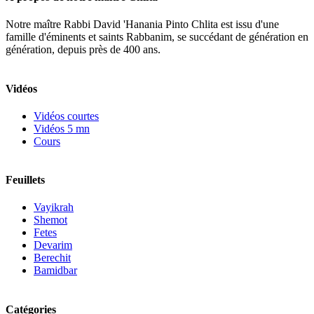
Notre maître Rabbi David 'Hanania Pinto Chlita est issu d'une
famille d'éminents et saints Rabbanim, se succédant de génération en
génération, depuis près de 400 ans.
Vidéos
Vidéos courtes
Vidéos 5 mn
Cours
Feuillets
Vayikrah
Shemot
Fetes
Devarim
Berechit
Bamidbar
Catégories