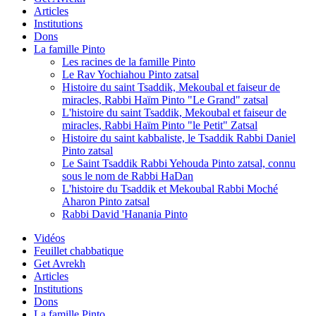
Articles
Institutions
Dons
La famille Pinto
Les racines de la famille Pinto
Le Rav Yochiahou Pinto zatsal
Histoire du saint Tsaddik, Mekoubal et faiseur de
miracles, Rabbi Haïm Pinto "Le Grand" zatsal
L'histoire du saint Tsaddik, Mekoubal et faiseur de
miracles, Rabbi Haïm Pinto "le Petit" Zatsal
Histoire du saint kabbaliste, le Tsaddik Rabbi Daniel
Pinto zatsal
Le Saint Tsaddik Rabbi Yehouda Pinto zatsal, connu
sous le nom de Rabbi HaDan
L'histoire du Tsaddik et Mekoubal Rabbi Moché
Aharon Pinto zatsal
Rabbi David 'Hanania Pinto
Vidéos
Feuillet chabbatique
Get Avrekh
Articles
Institutions
Dons
La famille Pinto