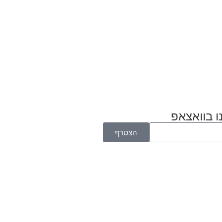
ו בוואצאפ
הצטרף