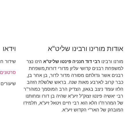
אודות מורינו ורבינו שליט"א
וידאו
מורנו ורבינו
רבי דוד חנניה פינטו שליט"א
הינו נצר
שידור חי
למשפחת רבנים קדושי עליון מדורי דורות,משפחת
סרטונים
רבנים אשר גדולתם מסורה מדור לדור, בן אחר בן,
כבר קרוב לארבע מאות שנה. בראש שלשלת הזהב
שיעורים
הלזו עומד ניצב בגאון, הצדיק הרב המוסמך כמוהר"ר
רבי יאשיה פינטו זצוק"ל זיע"א שהיה בן דורו ומחותנו
של המהרח"ו הלא הוא רבי חיים ויטאל זיע"א, תלמידו
המובהק של האר"י הקדוש זיע"א.