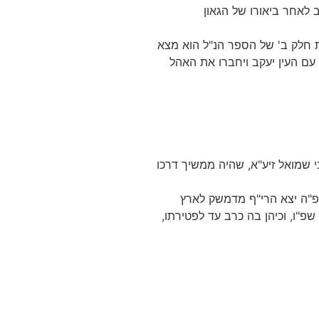
 לאחר ביאורו של הגאון
 חלק ב' של הספר הנ"ל הוא מצא
עם העין יעקב ויחברו את האהל
בי שמואל זיע"א, שהיה ממשיך דרכו
שפ"ה יצא הרי"ף מדמשק לארץ
פ"ו, וכיהן בה כרב עד לפטירתו,