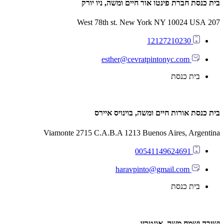
בית כנסת חברת פינטו אור חיים ומשה, ניו יורק
207 West 78th st. New York NY 10024 USA
12127210230
esther@cevratpintonyc.com
בית כנסת
בית כנסת אורות חיים ומשה, בוינויס איירס
Viamonte 2715 C.A.B.A 1213 Buenos Aires, Argentina
00541149624691
haravpinto@gmail.com
בית כנסת
ישיבה ישמח משה, אונטריו