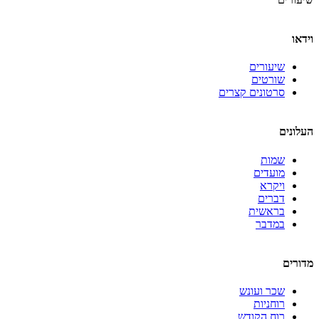
וידאו
שיעורים
שורטים
סרטונים קצרים
העלונים
שמות
מועדים
ויקרא
דברים
בראשית
במדבר
מדורים
שכר ועונש
רוחניות
רוח הקודש