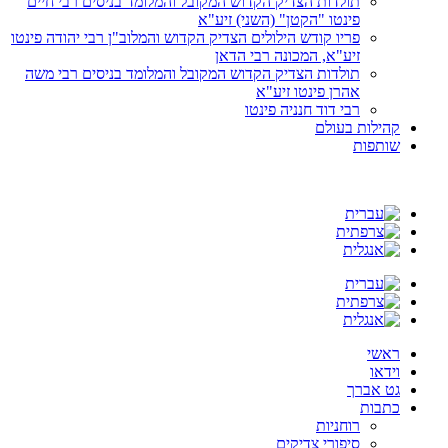
תולדות הצדיק הקדוש המקובל והמלומד בניסים רבי חיים
פינטו "הקטן" (השני) זיע"א
פריו קודש הילולים הצדיק הקדוש והמלוב"ן רבי יהודה פינטו
זיע"א, המכונה רבי הדאן
תולדות הצדיק הקדוש המקובל והמלומד בניסים רבי משה
אהרן פינטו זיע"א
רבי דוד חנניה פינטו
קהילות בעולם
שותפות
ראשי
וידאו
גט אברך
כתבות
רוחניות
סיפורי צדיקים