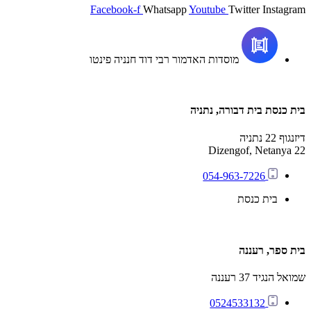
Facebook-f
Whatsapp
Youtube
Twitter
Instagram
מוסדות האדמור רבי דוד חנניה פינטו
בית כנסת בית דבורה, נתניה
דיזנגוף 22 נתניה
22 Dizengof, Netanya
054-963-7226
בית כנסת
בית ספר, רעננה
שמואל הנגיד 37 רעננה
0524533132