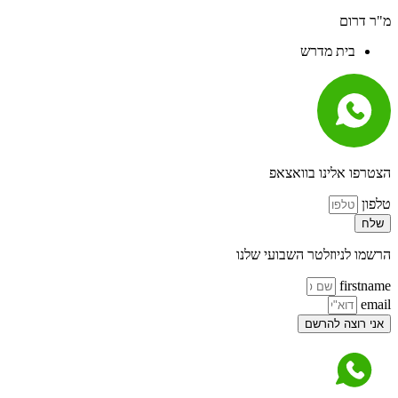
מ"ר דרום
בית מדרש
הצטרפו אלינו בוואצאפ
טלפון
שלח
הרשמו לניוזלטר השבועי שלנו
firstname
email
אני רוצה להרשם