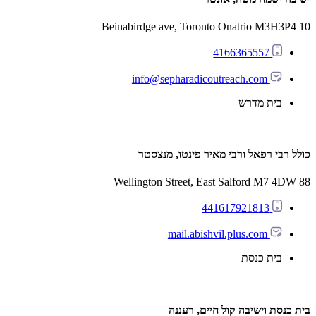
10 Beinabirdge ave, Toronto Onatrio M3H3P4
4166365557
info@sepharadicoutreach.com
בית מדרש
כולל רבי רפאל ורבי מאיר פינטו, מנצסטר
88 Wellington Street, East Salford M7 4DW
441617921813
mail.abishvil.plus.com
בית כנסת
בית כנסת וישיבה קול חיים, רעננה