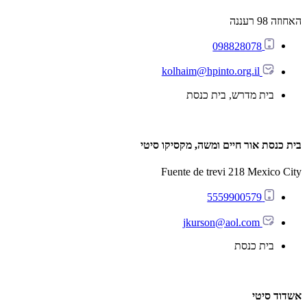
האחוזה 98 רעננה
098828078
kolhaim@hpinto.org.il
בית מדרש, בית כנסת
בית כנסת אור חיים ומשה, מקסיקו סיטי
Fuente de trevi 218 Mexico City
5559900579
jkurson@aol.com
בית כנסת
אשדוד סיטי