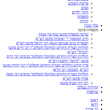
פרשת השבוע
נשים
חינוך ילדים
משפחה
יהדות
עלון שבת
משפחת פינטו
שרשי משפחת פינטו ענף עץ אבות
הרב המוסמך ר' יאושיהו פינטו זיע"א
תפארת בנים אבותם הגאון רבי דניאל פינטו זיע"א
תולדות הצדיק הקדוש המקובל והמלוב"ן רבי חיים פינטו
"הגדול" זיע"א
תולדות הצדיק הקדוש המקובל והמלומד בניסים רבי חיים
פינטו "הקטן" (השני) זיע"א
פריו קודש הילולים הצדיק הקדוש והמלוב"ן רבי יהודה פינטו
זיע"א, המכונה רבי הדאן
תולדות הצדיק הקדוש המקובל והמלומד בניסים רבי משה
אהרן פינטו זיע"א
רבי דוד חנניה פינטו
קהילות בעולם
שותפות
ראשי
וידאו
גט אברך