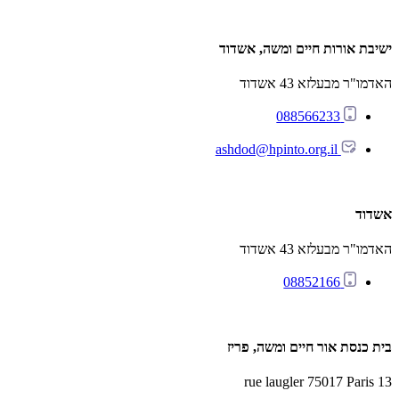
ישיבת אורות חיים ומשה, אשדוד
האדמו"ר מבעלזא 43 אשדוד
088566233
ashdod@hpinto.org.il
אשדוד
האדמו"ר מבעלזא 43 אשדוד
08852166
בית כנסת אור חיים ומשה, פריז
13 rue laugler 75017 Paris