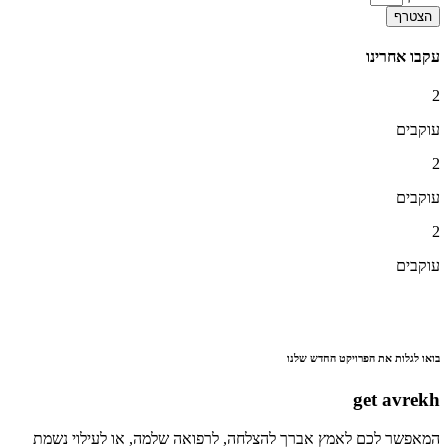
הצטרף
עקבו אחרינו
2
עוקבים
2
עוקבים
2
עוקבים
בואו לגלות את הפרויקט החדש שלנו
get avrekh
המאפשר לכם לאמץ אברך להצלחה, לרפואה שלמה, או לעילוי נשמת