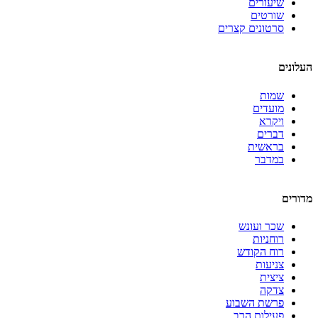
שיעורים
שורטים
סרטונים קצרים
העלונים
שמות
מועדים
ויקרא
דברים
בראשית
במדבר
מדורים
שכר ועונש
רוחניות
רוח הקודש
צניעות
ציצית
צדקה
פרשת השבוע
פעילות הרב