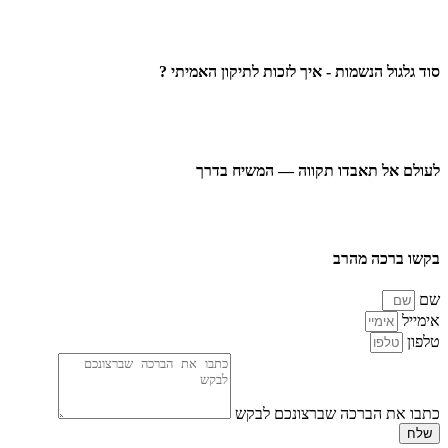
סוד גלגול הנשמות - איך לזכות לתיקון האמיתי ?
לעולם אל תאבדו תקווה — המשיח בדרך
בקשו ברכה מהרב
שם
אימייל
טלפון
כתבו את הברכה שברצונכם לבקש
שלח