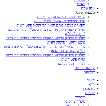
יהדות
עלון שבת
משפחת פינטו
שרשי משפחת פינטו ענף עץ אבות
הרב המוסמך ר' יאושיהו פינטו זיע"א
תפארת בנים אבותם הגאון רבי דניאל פינטו זיע"א
תולדות הצדיק הקדוש המקובל והמלוב"ן רבי חיים פינטו
"הגדול" זיע"א
תולדות הצדיק הקדוש המקובל והמלומד בניסים רבי חיים
פינטו "הקטן" (השני) זיע"א
פריו קודש הילולים הצדיק הקדוש והמלוב"ן רבי יהודה פינטו
זיע"א, המכונה רבי הדאן
תולדות הצדיק הקדוש המקובל והמלומד בניסים רבי משה
אהרן פינטו זיע"א
רבי דוד חנניה פינטו
קהילות בעולם
שותפות
ראשי
וידאו
גט אברך
כתבות
רוחניות
סיפורי צדיקים
פרשת השבוע