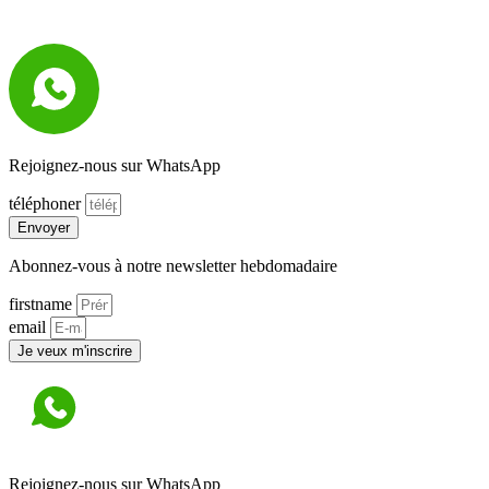
Rejoignez-nous sur WhatsApp
téléphoner
Envoyer
Abonnez-vous à notre newsletter hebdomadaire
firstname
email
Je veux m'inscrire
Rejoignez-nous sur WhatsApp