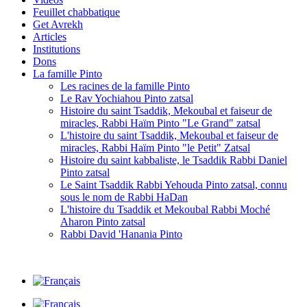
Feuillet chabbatique
Get Avrekh
Articles
Institutions
Dons
La famille Pinto
Les racines de la famille Pinto
Le Rav Yochiahou Pinto zatsal
Histoire du saint Tsaddik, Mekoubal et faiseur de
miracles, Rabbi Haïm Pinto "Le Grand" zatsal
L'histoire du saint Tsaddik, Mekoubal et faiseur de
miracles, Rabbi Haïm Pinto "le Petit" Zatsal
Histoire du saint kabbaliste, le Tsaddik Rabbi Daniel
Pinto zatsal
Le Saint Tsaddik Rabbi Yehouda Pinto zatsal, connu
sous le nom de Rabbi HaDan
L'histoire du Tsaddik et Mekoubal Rabbi Moché
Aharon Pinto zatsal
Rabbi David 'Hanania Pinto