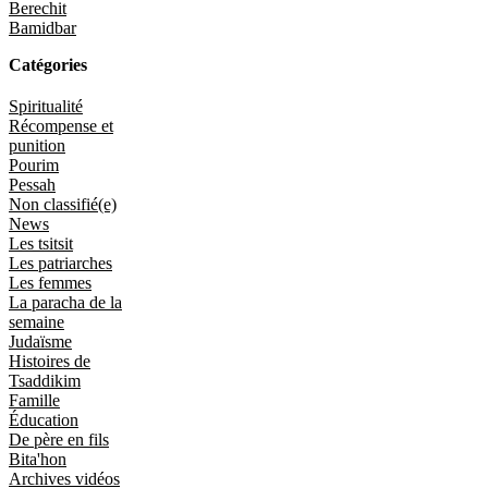
Berechit
Bamidbar
Catégories
Spiritualité
Récompense et
punition
Pourim
Pessah
Non classifié(e)
News
Les tsitsit
Les patriarches
Les femmes
La paracha de la
semaine
Judaïsme
Histoires de
Tsaddikim
Famille
Éducation
De père en fils
Bita'hon
Archives vidéos