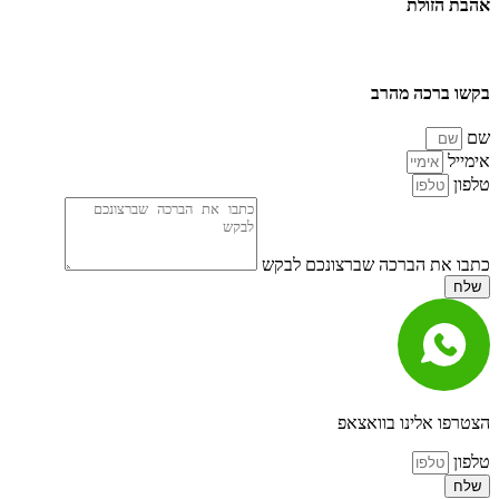
אהבת הזולת
בקשו ברכה מהרב
שם
אימייל
טלפון
כתבו את הברכה שברצונכם לבקש
שלח
הצטרפו אלינו בוואצאפ
טלפון
שלח