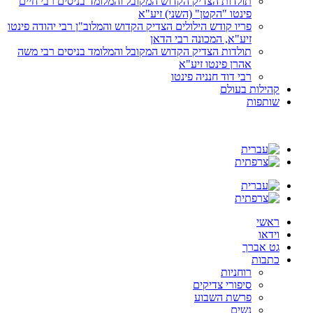
תולדות הצדיק הקדוש המקובל והמלומד בניסים רבי חיים
פינטו "הקטן" (השני) זיע"א
פריו קודש הילולים הצדיק הקדוש והמלוב"ן רבי יהודה פינטו
זיע"א, המכונה רבי הדאן
תולדות הצדיק הקדוש המקובל והמלומד בניסים רבי משה
אהרן פינטו זיע"א
רבי דוד חנניה פינטו
קהילות בעולם
שותפות
ראשי
וידאו
גט אברך
כתבות
רוחניות
סיפורי צדיקים
פרשת השבוע
נשים