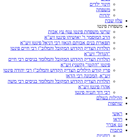
חינוך ילדים
משפחה
יהדות
עלון שבת
משפחת פינטו
שרשי משפחת פינטו ענף עץ אבות
הרב המוסמך ר' יאושיהו פינטו זיע"א
תפארת בנים אבותם הגאון רבי דניאל פינטו זיע"א
תולדות הצדיק הקדוש המקובל והמלוב"ן רבי חיים פינטו
"הגדול" זיע"א
תולדות הצדיק הקדוש המקובל והמלומד בניסים רבי חיים
פינטו "הקטן" (השני) זיע"א
פריו קודש הילולים הצדיק הקדוש והמלוב"ן רבי יהודה פינטו
זיע"א, המכונה רבי הדאן
תולדות הצדיק הקדוש המקובל והמלומד בניסים רבי משה
אהרן פינטו זיע"א
רבי דוד חנניה פינטו
קהילות בעולם
שותפות
ראשי
וידאו
גט אברך
כתבות
רוחניות