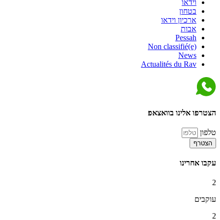
וידאו
בטחון
ארכיון וידאו
אבות
Pessah
Non classifié(e)
News
Actualités du Rav
הצטרפו אלינו בוואצאפ
טלפון
הצטרף
עקבו אחרינו
2
עוקבים
2