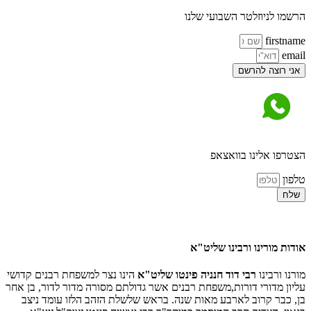
הרשמו לניוזלטר השבועי שלנו
firstname
email
אני רוצה להרשם
הצטרפו אלינו בוואצאפ
טלפון
שלח
אודות מורינו ורבינו שליט"א
מורנו ורבינו
רבי דוד חנניה פינטו שליט"א
הינו נצר למשפחת רבנים קדושי
עליון מדורי דורות,משפחת רבנים אשר גדולתם מסורה מדור לדור, בן אחר
בן, כבר קרוב לארבע מאות שנה. בראש שלשלת הזהב הלזו עומד ניצב