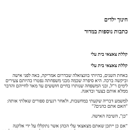
חינוך ילדים
כתבות נוספות במדור
קללת צאצאי בית עלי
קללת צאצאי בית עלי
באחת השנים, בהיותי בוונצואלה שבדרום אמריקה, באה לפני אישה
וביקשה ברכה. היא סיפרה שכמה מבני משפחתה נפטרו בהיותם צעירים
לימים ר"ל, ובני המשפחה שנותרו בחיים חוששים עד מאד לחייהם והדבר
ממלא אותם בצער ובדאגה.
למשמע דבריה שקעתי במחשבות, ולאחר רגעים ספורים שאלתי אותה:
"האם אתם כהנים?"
"כן", השיבה האישה.
"אם כן ייתכן שאתם מצאצאי עלי הכהן אשר נתקללו על ידי אלקנה