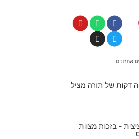
ם אחרונים
ה דקות של תורה מציל
צית - בזכות מצוות
ס