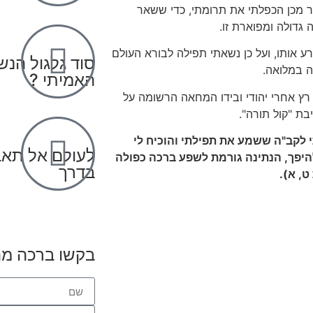
ר מכן הכפלתי את תרומתי, כדי ששאר
גדולה ומפוארת זו.
 אותו, ועל כן נשאתי תפילה לבורא העולם
סוד גלגול הנש
ה במלואה.
האמיתי ?
ץ אחרי יהודי ובידו המחאה הרשומה על
בת "קול תורה".
 לקב"ה ששמע את תפילתי והוכיח לי
לעולם אל תאב
היפך, הנתינה גורמת לשפע ברכה כפולה
בדרך
, א).
בקשו ברכה מ