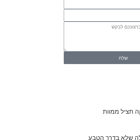
שלח
 תציל ממוות
ה שלא בדרך הטבע