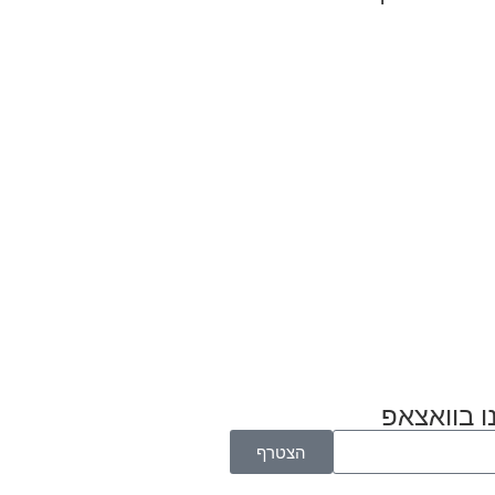
ו בוואצאפ
הצטרף