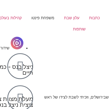
כתבות
עלון שבת
משפחת פינטו
קהילות בעולם
שותפות
שידורי
ניצל בנס - כמ
חיים
שבירושלים, וזכיתי לשבת לצידו של ראש
מעלת מצוות צי
ציצית ניצל בנ