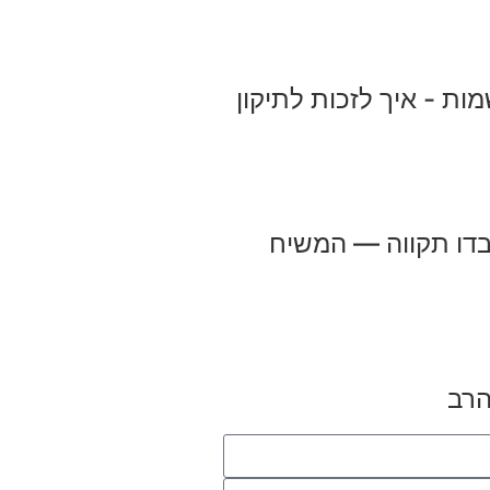
מות - איך לזכות לתיקון
דו תקווה — המשיח
הרב