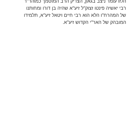
הלזו עומד ניצב בגאון, הצדיק הרב המוסמך כמוהר"ר
רבי יאשיה פינטו זצוק"ל זיע"א שהיה בן דורו ומחותנו
של המהרח"ו הלא הוא רבי חיים ויטאל זיע"א, תלמידו
המובהק של האר"י הקדוש זיע"א.